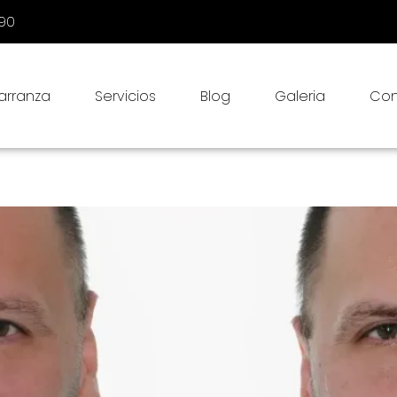
090
Carranza
Servicios
Blog
Galeria
Con