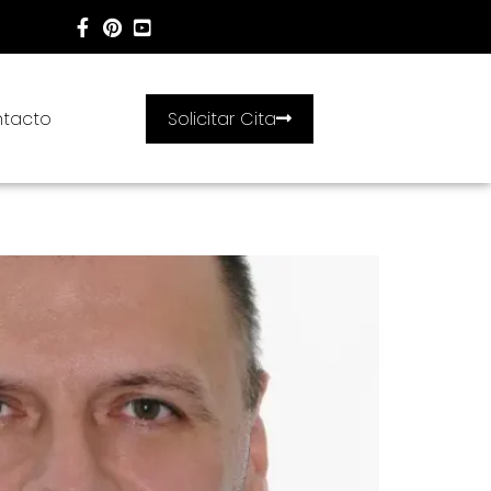
tacto
Solicitar Cita