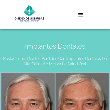
Implantes Dentales
Restaura Tus Dientes Perdidos Con Implantes Dentales De
Alta Calidad Y Mejora La Salud Oral.