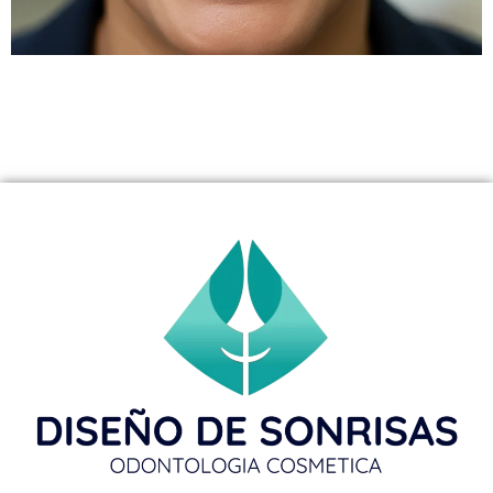
¿Eres abogado o tecnólogo en Westfield? Las carillas
de porcelana son la clave para una sonrisa profesional y
confiada. El Dr. Aristo Carranza en Diseño de Sonrisas
te ayuda a lograr la sonrisa de tus sueños.