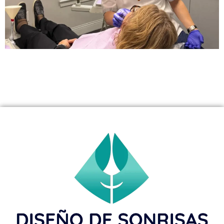
Conozca la verdad sobre el rechazo de implantes
dentales en NJ. En Diseño de Sonrisas, minimizamos los
riesgos con tecnología avanzada y la pericia de un
experto internacional.