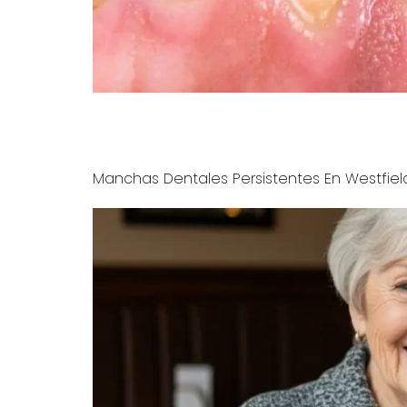
Descubre cómo cerrar espacios entre dientes e
porcelana para resultados rápidos y naturales
Manchas Dentales Persistentes En Westfield 