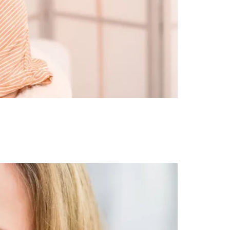
viar el dolor, especialmente después de los