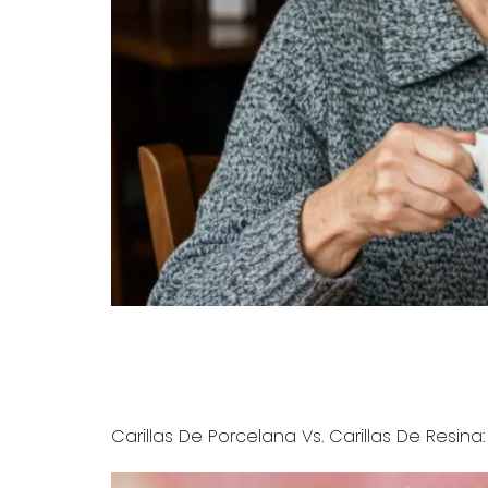
Descubra por qué las manchas dentales persi
profundas (medicamentos, tabaco, edad) y re
el Dr. Carranza!
Carillas De Porcelana Vs. Carillas De Resina