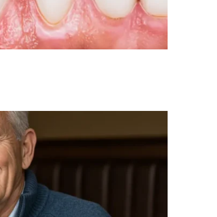
 NJ), el Dr. Aristo Carranza usa carillas de