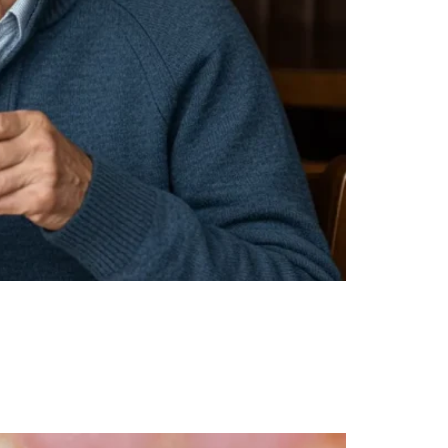
os tradicionales. Analizamos causas
 inmediatos y permanentes. ¡Evaluación con