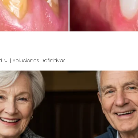
n adultos sin ortodoncia. En Diseño de Sonrisas (Westfield,
. ¡Agenda tu consulta!
NJ | Soluciones Definitivas