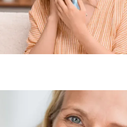
ómo las carillas dentales pueden proteger sus dientes y ali