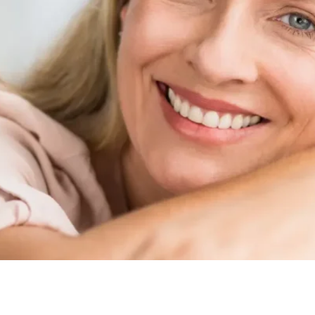
ortodoncia ni cirugía, usando tratamientos estéticos y cari