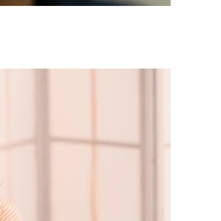
nal y confiada. El Dr. Aristo Carranza en