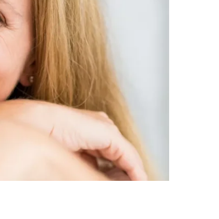
llas de porcelana en Diseño de Sonrisas con el