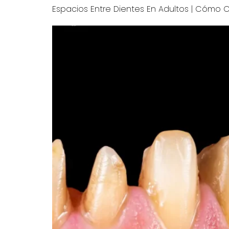
Espacios Entre Dientes En Adultos | Cómo Ce