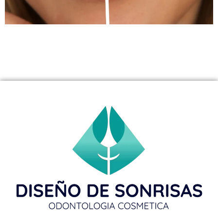
¿Cansado de que el café manche tus dientes y afecte tu
confianza? Las carillas de porcelana para manchas de
café son la solución duradera para una sonrisa
profesional.