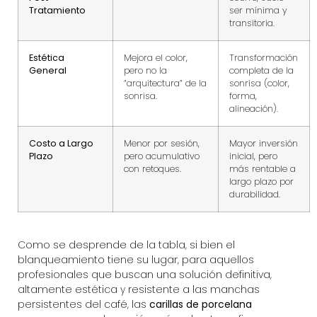
Tratamiento
ser mínima y
transitoria.
Estética
Mejora el color,
Transformación
General
pero no la
completa de la
“arquitectura” de la
sonrisa (color,
sonrisa.
forma,
alineación).
Costo a Largo
Menor por sesión,
Mayor inversión
Plazo
pero acumulativo
inicial, pero
con retoques.
más rentable a
largo plazo por
durabilidad.
Como se desprende de la tabla, si bien el
blanqueamiento tiene su lugar, para aquellos
profesionales que buscan una solución definitiva,
altamente estética y resistente a las manchas
persistentes del café, las
carillas de porcelana