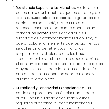
Resistencia Superior a las Manchas:
A diferencia
del esmalte dental natural, que es poroso y, por
lo tanto, susceptible a absorber pigmentos de
bebidas como el café, el vino tinto o los
refrescos oscuros, la porcelana dental es un
material
no poroso
. Esto significa que su
superficie es extremadamente lisa y pulida, lo
que dificulta enormemente que los pigmentos
se adhieran o penetren. Las manchas
simplemente resbalan, lo que las hace
increíblemente resistentes a la decoloración por
el consumo de café. Esta es, sin duda, una de las
mayores ventajas para los amantes del café
que desean mantener una sonrisa blanca y
brillante a largo plazo.
Durabilidad y Longevidad Excepcionales:
Las
carillas de porcelana están diseñadas para
durar. Con un cuidado adecuado y visitas
regulares al dentista, pueden mantener su
belleza y funcionalidad durante 10, 15 o incluso