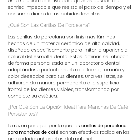
es la solución definitiva para quienes buscan una
sonrisa impecable que resista el paso del tiempo y el
consumo diario de tus bebidas favoritas.
¿Qué Son Las Carillas De Porcelana?
Las carillas de porcelana son finísimas láminas
hechas de un material cerámico de alta calidad,
diseñado específicamente para imitar la apariencia
natural del esmalte dental. Estas láminas se fabrican
de forma personalizada en un laboratorio dental,
adaptándose perfectamente a la forma, tamaño y
color deseados para tus dientes. Una vez listas, se
adhieren de manera permanente a la superficie
frontal de los dientes visibles, transformando por
completo su estética.
¿Por Qué Son La Opción Ideal Para Manchas De Café
Persistentes?
La razón principal por la que las
carillas de porcelana
para manchas de café
son tan efectivas radica en las
propiedades inherentes del material: