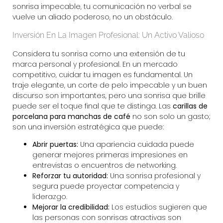
sonrisa impecable, tu comunicación no verbal se
vuelve un aliado poderoso, no un obstáculo.
Inversión En La Imagen Profesional: Un Activo Valioso
Considera tu sonrisa como una extensión de tu
marca personal y profesional. En un mercado
competitivo, cuidar tu imagen es fundamental. Un
traje elegante, un corte de pelo impecable y un buen
discurso son importantes, pero una sonrisa que brille
puede ser el toque final que te distinga. Las
carillas de
porcelana para manchas de café
no son solo un gasto;
son una inversión estratégica que puede:
Abrir puertas:
Una apariencia cuidada puede
generar mejores primeras impresiones en
entrevistas o encuentros de networking.
Reforzar tu autoridad:
Una sonrisa profesional y
segura puede proyectar competencia y
liderazgo.
Mejorar la credibilidad:
Los estudios sugieren que
las personas con sonrisas atractivas son