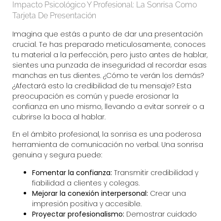
Impacto Psicológico Y Profesional: La Sonrisa Como
Tarjeta De Presentación
Imagina que estás a punto de dar una presentación
crucial. Te has preparado meticulosamente, conoces
tu material a la perfección, pero justo antes de hablar,
sientes una punzada de inseguridad al recordar esas
manchas en tus dientes. ¿Cómo te verán los demás?
¿Afectará esto la credibilidad de tu mensaje? Esta
preocupación es común y puede erosionar la
confianza en uno mismo, llevando a evitar sonreír o a
cubrirse la boca al hablar.
En el ámbito profesional, la sonrisa es una poderosa
herramienta de comunicación no verbal. Una sonrisa
genuina y segura puede:
Fomentar la confianza:
Transmitir credibilidad y
fiabilidad a clientes y colegas.
Mejorar la conexión interpersonal:
Crear una
impresión positiva y accesible.
Proyectar profesionalismo:
Demostrar cuidado