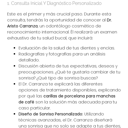
1. Consulta Inicial Y Diagnóstico Personalizado
Este es el primer y más crucial paso. Durante esta
consulta, tendrás la oportunidad de conocer al
Dr.
Aristo Carranza
, un odontólogo cosmético de
reconocimiento internacional. Él realizará un examen
exhaustivo de tu salud bucal, que incluirá:
Evaluación de la salud de tus dientes y encías.
Radiografías y fotografías para un análisis
detallado.
Discusión abierta de tus expectativas, deseos y
preocupaciones. ¿Qué te gustaría cambiar de tu
sonrisa? ¿Qué tipo de sonrisa buscas?
El Dr. Carranza te explicará las diferentes
opciones de tratamiento disponibles, explicando
por qué las
carillas de porcelana para manchas
de café
son la solución más adecuada para tu
caso particular.
Diseño de Sonrisa Personalizado:
Utilizando
técnicas avanzadas, el Dr. Carranza diseñará
una sonrisa que no solo se adapte a tus dientes,