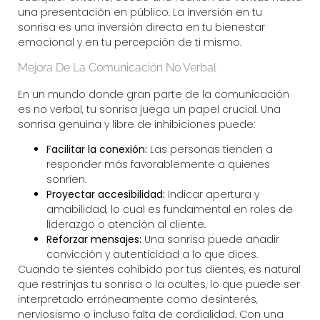
una presentación en público. La inversión en tu
sonrisa es una inversión directa en tu bienestar
emocional y en tu percepción de ti mismo.
Mejora De La Comunicación No Verbal
En un mundo donde gran parte de la comunicación
es no verbal, tu sonrisa juega un papel crucial. Una
sonrisa genuina y libre de inhibiciones puede:
Facilitar la conexión:
Las personas tienden a
responder más favorablemente a quienes
sonríen.
Proyectar accesibilidad:
Indicar apertura y
amabilidad, lo cual es fundamental en roles de
liderazgo o atención al cliente.
Reforzar mensajes:
Una sonrisa puede añadir
convicción y autenticidad a lo que dices.
Cuando te sientes cohibido por tus dientes, es natural
que restrinjas tu sonrisa o la ocultes, lo que puede ser
interpretado erróneamente como desinterés,
nerviosismo o incluso falta de cordialidad. Con una