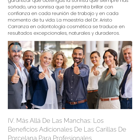
garantizar que obtengas la sonrisa que siempre has
soñado, una sonrisa que te permita brillar con
confianza en cada reunión de trabajo y en cada
momento de tu vida. La maestría del
Dr. Aristo
Carranza
en odontología cosmética se traduce en
resultados excepcionales, naturales y duraderos.
IV. Más Allá De Las Manchas: Los
Beneficios Adicionales De Las Carillas De
Porcelana Para Profesionales