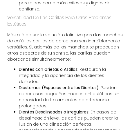
percibidas como más exitosas y dignas de
confianza.
Versatilidad De Las Carillas Para Otros Problemas
Estéticos
Más allá de ser la solución definitiva para las manchas
de café, las carillas de porcelana son increíblemente
versátiles. Si, además de las manchas, te preocupan
otros aspectos de tu sonrisa, las carillas pueden
abordarlos simultáneamente:
Dientes con Grietas o Astillas:
Restauran la
integridad y la apariencia de los dientes
dañados.
Diastemas (Espacios entre los Dientes):
Pueden
cerrar esos pequeños huecos antiestéticos sin
necesidad de tratamientos de ortodoncia
prolongados.
Dientes Desalineados o Irregulares:
En casos de
desalineación leve, las carillas pueden crear la
ilusión de una alineación perfecta,