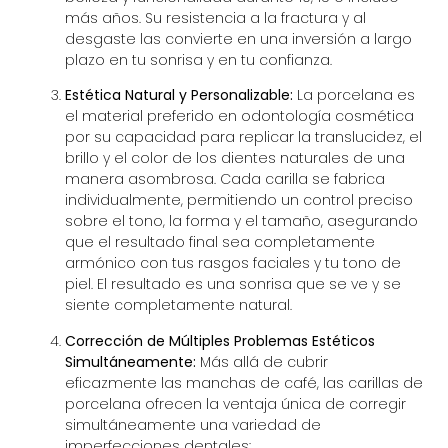
más años. Su resistencia a la fractura y al
desgaste las convierte en una inversión a largo
plazo en tu sonrisa y en tu confianza.
Estética Natural y Personalizable:
La porcelana es
el material preferido en
odontología cosmética
por su capacidad para replicar la translucidez, el
brillo y el color de los dientes naturales de una
manera asombrosa. Cada carilla se fabrica
individualmente, permitiendo un control preciso
sobre el tono, la forma y el tamaño, asegurando
que el resultado final sea completamente
armónico con tus rasgos faciales y tu tono de
piel. El resultado es una sonrisa que se ve y se
siente completamente natural.
Corrección de Múltiples Problemas Estéticos
Simultáneamente:
Más allá de cubrir
eficazmente las manchas de café, las carillas de
porcelana ofrecen la ventaja única de corregir
simultáneamente una variedad de
imperfecciones dentales: