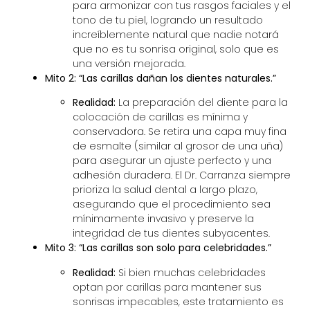
para armonizar con tus rasgos faciales y el
tono de tu piel, logrando un resultado
increíblemente natural que nadie notará
que no es tu sonrisa original, solo que es
una versión mejorada.
Mito 2: “Las carillas dañan los dientes naturales.”
Realidad:
La preparación del diente para la
colocación de carillas es mínima y
conservadora. Se retira una capa muy fina
de esmalte (similar al grosor de una uña)
para asegurar un ajuste perfecto y una
adhesión duradera. El Dr. Carranza siempre
prioriza la salud dental a largo plazo,
asegurando que el procedimiento sea
mínimamente invasivo y preserve la
integridad de tus dientes subyacentes.
Mito 3: “Las carillas son solo para celebridades.”
Realidad:
Si bien muchas celebridades
optan por carillas para mantener sus
sonrisas impecables, este tratamiento es