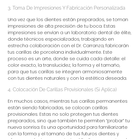
3. Toma De Impresiones Y Fabricación Personalizada
Una vez que los dientes están preparados, se toman
impresiones de alta precisión de tu boca. Estas
impresiones se envían a un laboratorio dental de élite,
donde técnicos especializados, trabajando en
estrecha colaboración con el Dr. Carranza, fabricarán
tus
carillas de porcelana
individualmente. Este
proceso es un arte, donde se cuida cada detalle: el
color exacto, la translucidez, la forma y el tamaño,
para que tus carillas se integren armoniosamente
con tus dientes naturales y con la estética deseada.
4. Colocación De Carillas Provisionales (Si Aplica)
En muchos casos, mientras tus carillas permanentes
están siendo fabricadas, se colocan carillas
provisionales. Estas no solo protegen tus dientes
preparados, sino que también te permiten “probar” tu
nueva sonrisa. Es una oportunidad para familiarizarte
con la forma y el tamaño de tus futuros dientes y