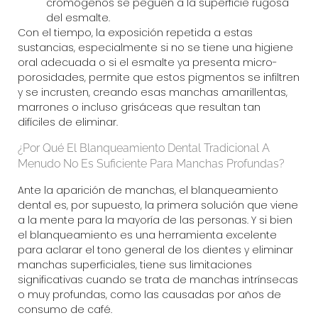
cromógenos se peguen a la superficie rugosa
del esmalte.
Con el tiempo, la exposición repetida a estas
sustancias, especialmente si no se tiene una higiene
oral adecuada o si el esmalte ya presenta micro-
porosidades, permite que estos pigmentos se infiltren
y se incrusten, creando esas manchas amarillentas,
marrones o incluso grisáceas que resultan tan
difíciles de eliminar.
¿Por Qué El Blanqueamiento Dental Tradicional A
Menudo No Es Suficiente Para Manchas Profundas?
Ante la aparición de manchas, el blanqueamiento
dental es, por supuesto, la primera solución que viene
a la mente para la mayoría de las personas. Y si bien
el blanqueamiento es una herramienta excelente
para aclarar el tono general de los dientes y eliminar
manchas superficiales, tiene sus limitaciones
significativas cuando se trata de manchas intrínsecas
o muy profundas, como las causadas por años de
consumo de café.