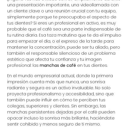
una presentación importante, una videollamada con
un cliente clave o una reunión crucial con tu equipo,
simplemente porque te preocupaba el aspecto de
tus dientes? Si eres un profesional en activo, es muy
probable que el café sea una parte indispensable de
tu rutina diaria. Esa taza matutina que te da el impulso
para empezar el día, o el expreso de la tarde para
mantener la concentración, puede ser tu aliado, pero
también el responsable silencioso de un problema
estético que afecta tu confianza y tu imagen
profesional: las
manchas de café
en tus dientes.
En el mundo empresarial actual, donde la primera
impresión cuenta más que nunca, una sonrisa
radiante y segura es un activo invaluable. No solo
proyecta profesionalismo y accesibilidad, sino que
también puede influir en cómo te perciben tus
colegas, superiores y clientes. Sin embargo, las
manchas persistentes dejadas por el café pueden
opacar incluso la sonrisa más brillante, haciéndote
sentir cohibido y menos seguro de ti mismo.