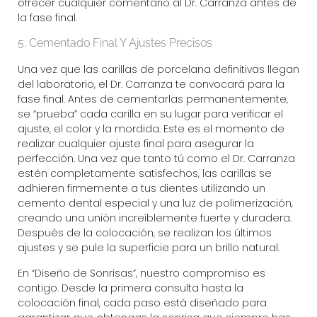
ofrecer cualquier comentario al Dr. Carranza antes de
la fase final.
5. Cementado Final Y Ajustes Precisos
Una vez que las carillas de porcelana definitivas llegan
del laboratorio, el Dr. Carranza te convocará para la
fase final. Antes de cementarlas permanentemente,
se “prueba” cada carilla en su lugar para verificar el
ajuste, el color y la mordida. Este es el momento de
realizar cualquier ajuste final para asegurar la
perfección. Una vez que tanto tú como el Dr. Carranza
estén completamente satisfechos, las carillas se
adhieren firmemente a tus dientes utilizando un
cemento dental especial y una luz de polimerización,
creando una unión increíblemente fuerte y duradera.
Después de la colocación, se realizan los últimos
ajustes y se pule la superficie para un brillo natural.
En “Diseño de Sonrisas”, nuestro compromiso es
contigo. Desde la primera consulta hasta la
colocación final, cada paso está diseñado para