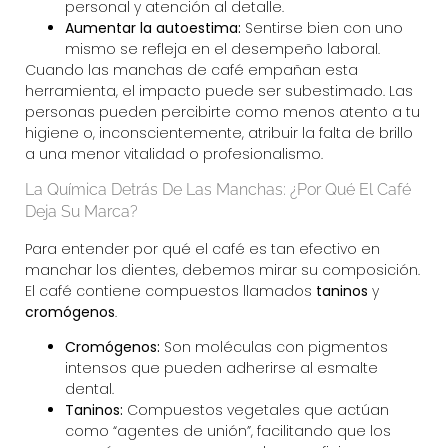
personal y atención al detalle.
Aumentar la autoestima:
Sentirse bien con uno
mismo se refleja en el desempeño laboral.
Cuando las manchas de café empañan esta
herramienta, el impacto puede ser subestimado. Las
personas pueden percibirte como menos atento a tu
higiene o, inconscientemente, atribuir la falta de brillo
a una menor vitalidad o profesionalismo.
La Química Detrás De Las Manchas: ¿Por Qué El Café
Deja Su Marca?
Para entender por qué el café es tan efectivo en
manchar los dientes, debemos mirar su composición.
El café contiene compuestos llamados
taninos
y
cromógenos
.
Cromógenos:
Son moléculas con pigmentos
intensos que pueden adherirse al esmalte
dental.
Taninos:
Compuestos vegetales que actúan
como “agentes de unión”, facilitando que los