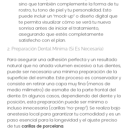
sino que también complemente la forma de tu
rostro, tu tono de piel y tu personalidad. Esto
puede incluir un “mock-up” o diseño digital que
te permita visualizar cómo se verá tu nueva
sonrisa antes de iniciar el tratamiento,
asegurando que estés completamente
satisfecho con el plan.
2. Preparación Dental Mínima (Si Es Necesaria)
Para asegurar una adhesión perfecta y un resultado
natural que no añada volumen excesivo a tus dientes,
puede ser necesaria una mínima preparación de la
superficie del esmalte. Este proceso es conservador y
consiste en retirar una capa muy fina (menos de
medio milímetro) de esmalte de la parte frontal del
diente. En algunos casos, dependiendo del diente y la
posición, esta preparación puede ser mínima o
incluso innecesaria (carillas “no-prep”). Se realiza bajo
anestesia local para garantizar tu comodidad y es un
paso esencial para la longevidad y el ajuste preciso
de tus
carillas de porcelana
.