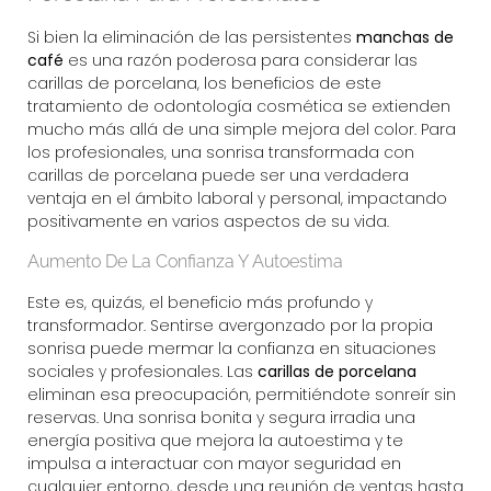
Si bien la eliminación de las persistentes
manchas de
café
es una razón poderosa para considerar las
carillas de porcelana, los beneficios de este
tratamiento de
odontología cosmética
se extienden
mucho más allá de una simple mejora del color. Para
los profesionales, una sonrisa transformada con
carillas de porcelana puede ser una verdadera
ventaja en el ámbito laboral y personal, impactando
positivamente en varios aspectos de su vida.
Aumento De La Confianza Y Autoestima
Este es, quizás, el beneficio más profundo y
transformador. Sentirse avergonzado por la propia
sonrisa puede mermar la confianza en situaciones
sociales y profesionales. Las
carillas de porcelana
eliminan esa preocupación, permitiéndote sonreír sin
reservas. Una sonrisa bonita y segura irradia una
energía positiva que mejora la autoestima y te
impulsa a interactuar con mayor seguridad en
cualquier entorno, desde una reunión de ventas hasta