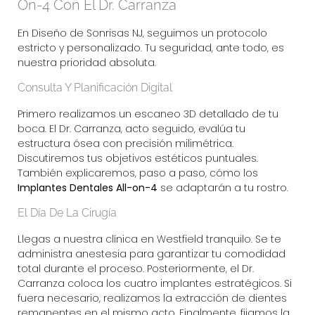
On-4 Con El Dr. Carranza
En
Diseño de Sonrisas NJ
, seguimos un protocolo
estricto y personalizado. Tu seguridad, ante todo, es
nuestra prioridad absoluta.
Consulta Y Planificación Digital
Primero realizamos un escaneo 3D detallado de tu
boca. El Dr. Carranza, acto seguido, evalúa tu
estructura ósea con precisión milimétrica.
Discutiremos tus objetivos estéticos puntuales.
También explicaremos, paso a paso, cómo los
Implantes Dentales All-on-4
se adaptarán a tu rostro.
El Día De La Cirugía
Llegas a nuestra clínica en Westfield tranquilo. Se te
administra anestesia para garantizar tu comodidad
total durante el proceso. Posteriormente, el Dr.
Carranza coloca los cuatro implantes estratégicos. Si
fuera necesario, realizamos la extracción de dientes
remanentes en el mismo acto. Finalmente, fijamos la