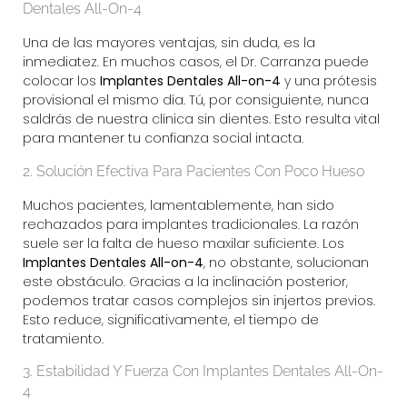
Dentales All-On-4
Una de las mayores ventajas, sin duda, es la
inmediatez. En muchos casos, el Dr. Carranza puede
colocar los
Implantes Dentales All-on-4
y una prótesis
provisional el mismo día. Tú, por consiguiente, nunca
saldrás de nuestra clínica sin dientes. Esto resulta vital
para mantener tu confianza social intacta.
2. Solución Efectiva Para Pacientes Con Poco Hueso
Muchos pacientes, lamentablemente, han sido
rechazados para implantes tradicionales. La razón
suele ser la falta de hueso maxilar suficiente. Los
Implantes Dentales All-on-4
, no obstante, solucionan
este obstáculo. Gracias a la inclinación posterior,
podemos tratar casos complejos sin injertos previos.
Esto reduce, significativamente, el tiempo de
tratamiento.
3. Estabilidad Y Fuerza Con Implantes Dentales All-On-
4