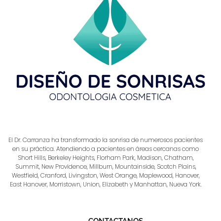
El Dr. Carranza ha transformado la sonrisa de numerosos pacientes
en su práctica. Atendiendo a pacientes en áreas cercanas como
Short Hills, Berkeley Heights, Florham Park, Madison, Chatham,
Summit, New Providence, Millburn, Mountainside, Scotch Plains,
Westfield, Cranford, Livingston, West Orange, Maplewood, Hanover,
East Hanover, Morristown, Union, Elizabeth y Manhattan, Nueva York.
CONTACTANOS