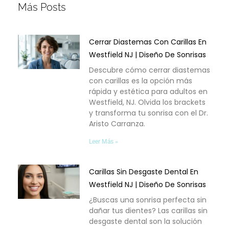
Más Posts
Cerrar Diastemas Con Carillas En
Westfield NJ | Diseño De Sonrisas
Descubre cómo cerrar diastemas
con carillas es la opción más
rápida y estética para adultos en
Westfield, NJ. Olvida los brackets
y transforma tu sonrisa con el Dr.
Aristo Carranza.
Leer Más »
Carillas Sin Desgaste Dental En
Westfield NJ | Diseño De Sonrisas
¿Buscas una sonrisa perfecta sin
dañar tus dientes? Las carillas sin
desgaste dental son la solución