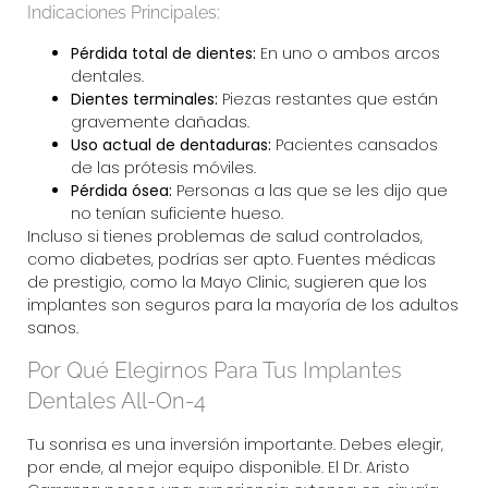
Indicaciones Principales:
Pérdida total de dientes:
En uno o ambos arcos
dentales.
Dientes terminales:
Piezas restantes que están
gravemente dañadas.
Uso actual de dentaduras:
Pacientes cansados
de las prótesis móviles.
Pérdida ósea:
Personas a las que se les dijo que
no tenían suficiente hueso.
Incluso si tienes problemas de salud controlados,
como diabetes, podrías ser apto. Fuentes médicas
de prestigio, como la
Mayo Clinic
, sugieren que los
implantes son seguros para la mayoría de los adultos
sanos.
Por Qué Elegirnos Para Tus Implantes
Dentales All-On-4
Tu sonrisa es una inversión importante. Debes elegir,
por ende, al mejor equipo disponible. El
Dr. Aristo