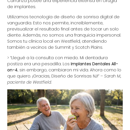
Carranza
posee una experiencia extensa en cirugía
de implantes.
Utilizamos tecnología de diseño de sonrisa digital de
vanguardia. Esto nos permite, increíblemente,
previsualizar el resultado final antes de tocar un solo
diente. Además, no somos una franquicia impersonal.
Somos tu clínica local en Westfield, atendiendo
también a vecinos de Summit y Scotch Plains.
> “Llegué a la consulta con miedo. Mi dentadura
postiza era una pesadilla. Los
Implantes Dentales All-
on-4
, sin embargo, cambiaron mi vida. Ahora como lo
que quiero. ¡Gracias, Diseño de Sonrisas NJ!” –
Sarah M.,
paciente de Westfield.