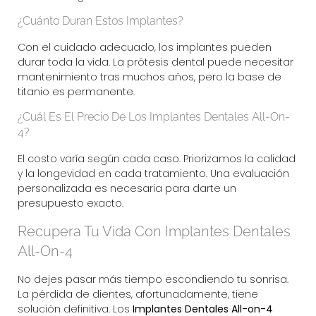
¿Cuánto Duran Estos Implantes?
Con el cuidado adecuado, los implantes pueden
durar toda la vida. La prótesis dental puede necesitar
mantenimiento tras muchos años, pero la base de
titanio es permanente.
¿Cuál Es El Precio De Los Implantes Dentales All-On-
4?
El costo varía según cada caso. Priorizamos la calidad
y la longevidad en cada tratamiento. Una evaluación
personalizada es necesaria para darte un
presupuesto exacto.
Recupera Tu Vida Con Implantes Dentales
All-On-4
No dejes pasar más tiempo escondiendo tu sonrisa.
La pérdida de dientes, afortunadamente, tiene
solución definitiva. Los
Implantes Dentales All-on-4