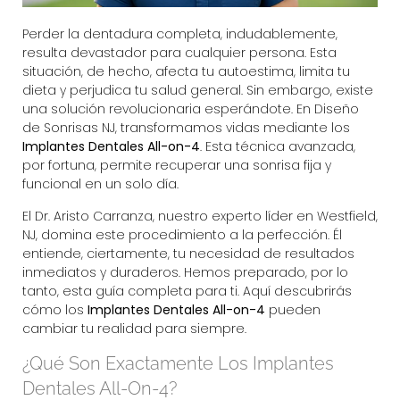
Perder la dentadura completa, indudablemente,
resulta devastador para cualquier persona. Esta
situación, de hecho, afecta tu autoestima, limita tu
dieta y perjudica tu salud general. Sin embargo, existe
una solución revolucionaria esperándote. En
Diseño
de Sonrisas NJ
, transformamos vidas mediante los
Implantes Dentales All-on-4
.
Esta técnica avanzada,
por fortuna, permite recuperar una sonrisa fija y
funcional en un solo día.
El
Dr. Aristo Carranza
, nuestro experto líder en Westfield,
NJ, domina este procedimiento a la perfección. Él
entiende, ciertamente, tu necesidad de resultados
inmediatos y duraderos. Hemos preparado, por lo
tanto, esta guía completa para ti. Aquí descubrirás
cómo los
Implantes Dentales All-on-4
pueden
cambiar tu realidad para siempre.
¿Qué Son Exactamente Los Implantes
Dentales All-On-4?