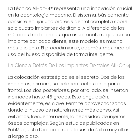
La técnica All-on-4® representa una innovación crucial
en la odontología moderna. El sistema, básicamente,
consiste en fijar una prótesis dental completa sobre
solo cuatro implantes de titanio. A diferencia de los
métodos tradicionales, que usualmente requieren un
implante por cada diente, este modelo es mucho
más eficiente. El procedimiento, además, maximiza el
uso del hueso disponible de forma inteligente.
La Ciencia Detrás De Los Implantes Dentales All-On-4
La colocación estratégica es el secreto. Dos de los
implantes, primero, se colocan rectos en la parte
frontal. Los dos posteriores, por otro lado, se insertan
inclinados hasta 45 grados. Esta angulación,
evidentemente, es clave. Permite aprovechar zonas
donde el hueso es naturalmente más denso. Así
evitamos, frecuentemente, la necesidad de injertos
óseos complejos. Según estudios publicados en
PubMed
, esta técnica ofrece tasas de éxito muy altas
a largo plazo.