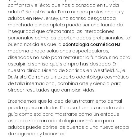
confianza y el éxito que has alcanzado en tu vida
adulta? No estás solo. Para muchos profesionales y
adultos en New Jersey, una sonrisa desgastada,
manchada o incompleta puede ser una fuente de
inseguridad que afecta tanto las interacciones
personales como las oportunidades profesionales. La
buena noticia es que la
odontología cosmética NJ
moderna ofrece soluciones espectaculares,
diseñadas no solo para restaurar la función, sino para
esculpir la sonrisa que siempre has deseado. En
nuestra clínica
Diseño de Sonrisas en Westfield, NJ
, el
Dr. Aristo Carranza, un experto odontólogo cosmético
de talla internacional, combina arte y ciencia para
ofrecer resultados que cambian vidas.
Entendemos que la idea de un tratamiento dental
puede generar dudas. Por eso, hemos creado esta
guía completa para mostrarte cómo un enfoque
especializado en
odontología cosmética
para
adultos puede abrirte las puertas a una nueva etapa
de seguridad y bienestar.