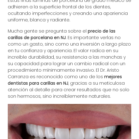
Estas finas láminas de porcelana de grado médico se
adhieren a la superficie frontal de los dientes,
ocultando imperfecciones y creando una apariencia
uniforme, blanca y radiante.
Mucha gente se pregunta sobre el
precio de las
carillas de porcelana en NJ
. Es importante verlas no
como un gasto, sino como una inversión a largo plazo
en tu confianza y apariencia. El valor radica en su
increíble durabilidad, su resistencia a las manchas y
su capacidad para lograr un cambio radical con un
procedimiento mínimamente invasivo. El
Dr. Aristo
Carranza
es reconocido como uno de los
mejores
dentistas para carillas en NJ
, gracias a su meticulosa
atención al detalle para crear resultados que no solo
son hermosos, sino increíblemente naturales.