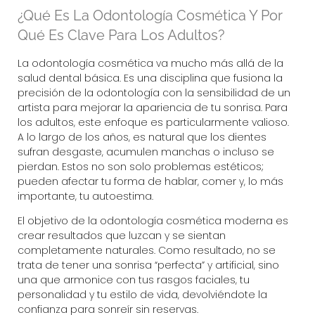
¿Qué Es La Odontología Cosmética Y Por
Qué Es Clave Para Los Adultos?
La odontología cosmética va mucho más allá de la
salud dental básica. Es una disciplina que fusiona la
precisión de la odontología con la sensibilidad de un
artista para mejorar la apariencia de tu sonrisa. Para
los adultos, este enfoque es particularmente valioso.
A lo largo de los años, es natural que los dientes
sufran desgaste, acumulen manchas o incluso se
pierdan. Estos no son solo problemas estéticos;
pueden afectar tu forma de hablar, comer y, lo más
importante, tu autoestima.
El objetivo de la
odontología cosmética
moderna es
crear resultados que luzcan y se sientan
completamente naturales. Como resultado, no se
trata de tener una sonrisa “perfecta” y artificial, sino
una que armonice con tus rasgos faciales, tu
personalidad y tu estilo de vida, devolviéndote la
confianza para sonreír sin reservas.