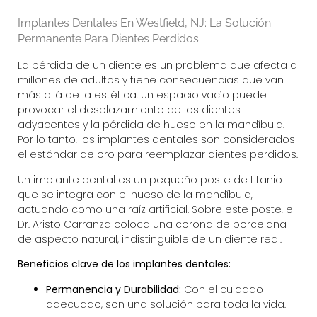
Implantes Dentales En Westfield, NJ: La Solución
Permanente Para Dientes Perdidos
La pérdida de un diente es un problema que afecta a
millones de adultos y tiene consecuencias que van
más allá de la estética. Un espacio vacío puede
provocar el desplazamiento de los dientes
adyacentes y la pérdida de hueso en la mandíbula.
Por lo tanto, los
implantes dentales
son considerados
el estándar de oro para reemplazar dientes perdidos.
Un implante dental es un pequeño poste de titanio
que se integra con el hueso de la mandíbula,
actuando como una raíz artificial. Sobre este poste, el
Dr. Aristo Carranza
coloca una corona de porcelana
de aspecto natural, indistinguible de un diente real.
Beneficios clave de los implantes dentales:
Permanencia y Durabilidad:
Con el cuidado
adecuado, son una solución para toda la vida.