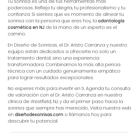
Tu sonrisa es una de tus herramientas más
poderosas. Refleja tu alegría, tu profesionalismo y tu
confianza. Si sientes que es momento de alinear tu
sonrisa con la persona que eres hoy, la
odontología
cosmética en NJ
de la mano de un experto es el
camino.
En Diseño de Sonrisas, el Dr. Aristo Carranza y nuestro
equipo están dedicados a ofrecerte no solo un
tratamiento dental, sino una experiencia
transformadora. Combinamos la más alta pericia
técnica con un cuidado genuinamente empático
para lograr resultados excepcionales.
No esperes más para invertir en ti.
Agenda tu consulta
de valoración con el Dr. Aristo Carranza en nuestra
clínica de Westfield, NJ, y da el primer paso hacia la
sonrisa que siempre has merecido
.
Visita nuestra web
en
diseñodesonrisas.com
o llámanos hoy para
descubrir tu potencial.