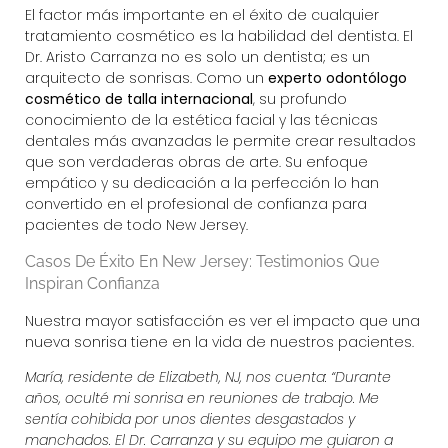
El factor más importante en el éxito de cualquier
tratamiento cosmético es la habilidad del dentista. El
Dr. Aristo Carranza
no es solo un dentista; es un
arquitecto de sonrisas. Como un
experto odontólogo
cosmético de talla internacional
, su profundo
conocimiento de la estética facial y las técnicas
dentales más avanzadas le permite crear resultados
que son verdaderas obras de arte. Su enfoque
empático y su dedicación a la perfección lo han
convertido en el profesional de confianza para
pacientes de todo New Jersey.
Casos De Éxito En New Jersey: Testimonios Que
Inspiran Confianza
Nuestra mayor satisfacción es ver el impacto que una
nueva sonrisa tiene en la vida de nuestros pacientes.
María, residente de Elizabeth, NJ, nos cuenta: “Durante
años, oculté mi sonrisa en reuniones de trabajo. Me
sentía cohibida por unos dientes desgastados y
manchados. El Dr. Carranza y su equipo me guiaron a