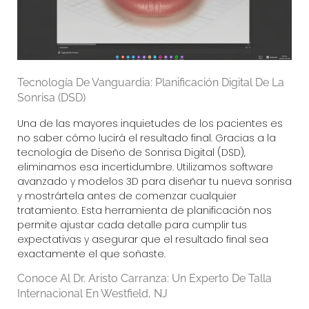
Tecnología De Vanguardia: Planificación Digital De La
Sonrisa (DSD)
Una de las mayores inquietudes de los pacientes es
no saber cómo lucirá el resultado final. Gracias a la
tecnología de Diseño de Sonrisa Digital (DSD),
eliminamos esa incertidumbre. Utilizamos software
avanzado y modelos 3D para diseñar tu nueva sonrisa
y mostrártela antes de comenzar cualquier
tratamiento. Esta herramienta de planificación nos
permite ajustar cada detalle para cumplir tus
expectativas y asegurar que el resultado final sea
exactamente el que soñaste.
Conoce Al Dr. Aristo Carranza: Un Experto De Talla
Internacional En Westfield, NJ