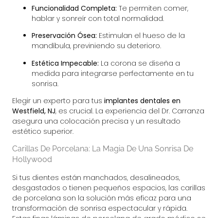
Funcionalidad Completa:
Te permiten comer,
hablar y sonreír con total normalidad.
Preservación Ósea:
Estimulan el hueso de la
mandíbula, previniendo su deterioro.
Estética Impecable:
La corona se diseña a
medida para integrarse perfectamente en tu
sonrisa.
Elegir un experto para tus
implantes dentales en
Westfield, NJ
, es crucial. La experiencia del Dr. Carranza
asegura una colocación precisa y un resultado
estético superior.
Carillas De Porcelana: La Magia De Una Sonrisa De
Hollywood
Si tus dientes están manchados, desalineados,
desgastados o tienen pequeños espacios, las
carillas
de porcelana
son la solución más eficaz para una
transformación de sonrisa espectacular y rápida.