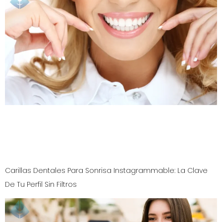
El 80% de la primera impresión depende de tu sonrisa.
Descubre la verdadera importancia de la sonrisa para tu
éxito y cómo el diseño de sonrisa puede cambiar tu
vida.
Carillas Dentales Para Sonrisa Instagrammable: La Clave
De Tu Perfil Sin Filtros