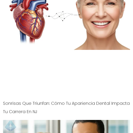
¿Sabías que existe una conexión directa entre la salud
bucal y la prevención de infartos? Descubre cómo la
enfermedad de las encías puede aumentar tu riesgo
cardiovascular y qué medidas preventivas, guiadas por
expertos, puedes tomar para proteger tu corazón y tu
sonrisa.
Sonrisas Que Triunfan: Cómo Tu Apariencia Dental Impacta
Tu Carrera En NJ