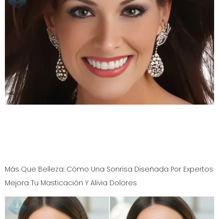
Descubre cómo el diseño de sonrisa sin brackets puede
transformar tu apariencia rápidamente. Con las carillas
de porcelana, el Dr. Aristo Carranza crea sonrisas
perfectas en semanas.
Más Que Belleza: Cómo Una Sonrisa Diseñada Por Expertos
Mejora Tu Masticación Y Alivia Dolores