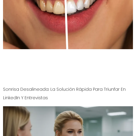
¿Cansado de que el café manche tus dientes y afecte tu
confianza? Las carillas de porcelana para manchas de
café son la solución duradera para una sonrisa
profesional.
Sonrisa Desalineada: La Solución Rápida Para Triunfar En
LinkedIn Y Entrevistas