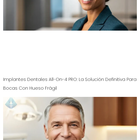
¿Sueñas con dientes más blancos pero temes al dolor
por sensibilidad? Descubre cómo nuestro tratamiento
de blanqueamiento dental para dientes sensibles en NJ,
supervisado por expertos, te ofrece resultados
espectaculares sin molestias.
Implantes Dentales All-On-4 PRO: La Solución Definitiva Para
Bocas Con Hueso Frágil