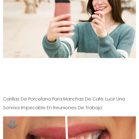
¿Sueñas con una sonrisa impecable en tus fotos? Las
carillas dentales para sonrisa instagrammable son la
clave. Aprende cómo logramos tu sonrisa perfecta en
Diseño de Sonrisas en Westfield, NJ.
Carillas De Porcelana Para Manchas De Café: Lucir Una
Sonrisa Impecable En Reuniones De Trabajo