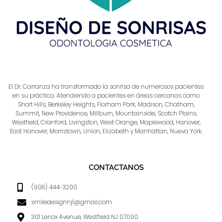
El Dr. Carranza ha transformado la sonrisa de numerosos pacientes
en su práctica. Atendiendo a pacientes en áreas cercanas como
Short Hills, Berkeley Heights, Florham Park, Madison, Chatham,
Summit, New Providence, Millburn, Mountainside, Scotch Plains,
Westfield, Cranford, Livingston, West Orange, Maplewood, Hanover,
East Hanover, Morristown, Union, Elizabeth y Manhattan, Nueva York.
CONTACTANOS
(908) 444-3200
smiledesignnj1@gmail.com
301 Lenox Avenue, Westfield NJ 07090