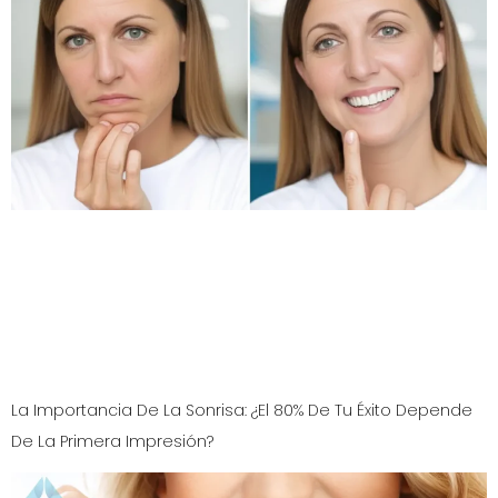
¿Sufres de dolor de mandíbula o migrañas? Tu mordida
podría ser la causa. Aprende cómo la salud bucal y un
diseño de sonrisa realizado por expertos no solo
embellece, sino que restaura la función, mejorando tu
masticación y calidad de vida. Descubre la solución en
nuestra clínica.
La Importancia De La Sonrisa: ¿El 80% De Tu Éxito Depende
De La Primera Impresión?