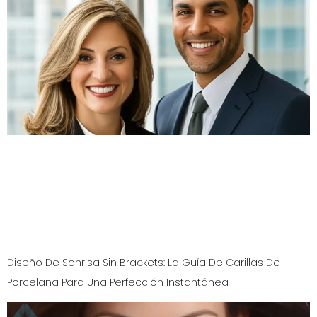
Descubre la poderosa conexión entre tu apariencia
dental y tu carrera en NJ. Una sonrisa impactante
proyecta confianza y abre puertas. El Dr. Aristo
Carranza en “Diseño de Sonrisas” te ofrece la clave
para el éxito profesional a través de la odontología
cosmética.
Diseño De Sonrisa Sin Brackets: La Guía De Carillas De
Porcelana Para Una Perfección Instantánea